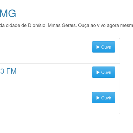
- MG
o da cidade de Dionísio, Minas Gerais. Ouça ao vivo agora mesm
M
Ouvir
.3 FM
Ouvir
Ouvir