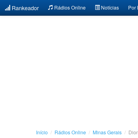
Rankeador
Rádios Online
Notícias
Por
Início
Rádios Online
Minas Gerais
Dion