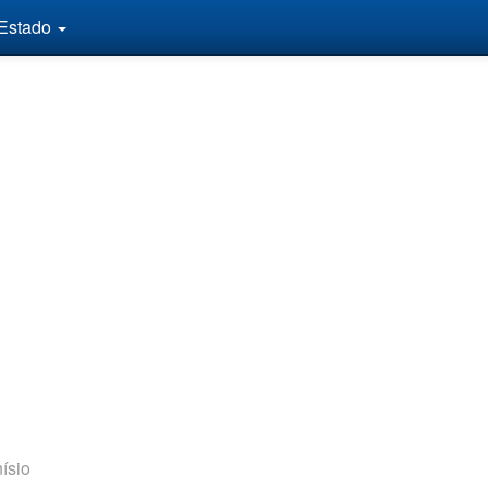
 Estado
ísio