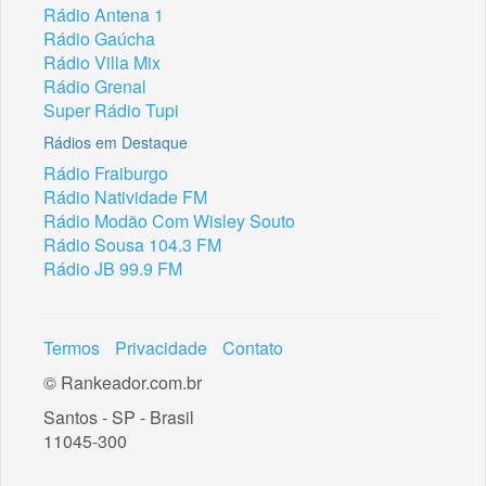
Rádio Antena 1
Rádio Gaúcha
Rádio Villa Mix
Rádio Grenal
Super Rádio Tupi
Rádios em Destaque
Rádio Fraiburgo
Rádio Natividade FM
Rádio Modão Com Wisley Souto
Rádio Sousa 104.3 FM
Rádio JB 99.9 FM
Termos
Privacidade
Contato
© Rankeador.com.br
Santos - SP - Brasil
11045-300