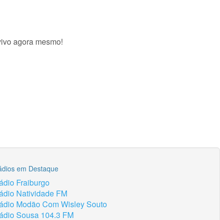
 vivo agora mesmo!
ádios em Destaque
ádio Fraiburgo
ádio Natividade FM
ádio Modão Com Wisley Souto
ádio Sousa 104.3 FM