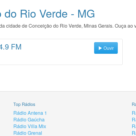
 do Rio Verde - MG
io da cidade de Conceição do Rio Verde, Minas Gerais. Ouça ao
4.9 FM
Ouvir
Top Rádios
R
Rádio Antena 1
R
Rádio Gaúcha
R
Rádio Villa Mix
R
Rádio Grenal
R