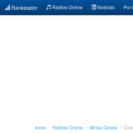
Rankeador
Rádios Online
Notícias
Por
Início
Rádios Online
Minas Gerais
Con