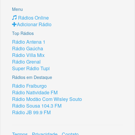
Menu
Rádios Online
Adicionar Rádio
Top Rádios
Rádio Antena 1
Rádio Gaúcha
Rádio Villa Mix
Rádio Grenal
Super Rádio Tupi
Rádios em Destaque
Rádio Fraiburgo
Rádio Natividade FM
Rádio Modão Com Wisley Souto
Rádio Sousa 104.3 FM
Rádio JB 99.9 FM
Termos
Privacidade
Contato