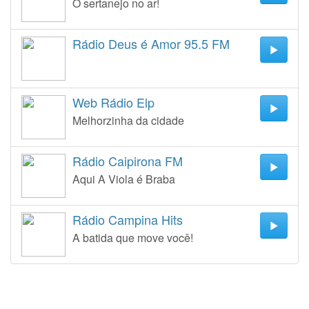
O sertanejo no ar!
Rádio Deus é Amor 95.5 FM
Web Rádio Elp
Melhorzinha da cidade
Rádio Caipirona FM
Aqui A Viola é Braba
Rádio Campina Hits
A batida que move você!