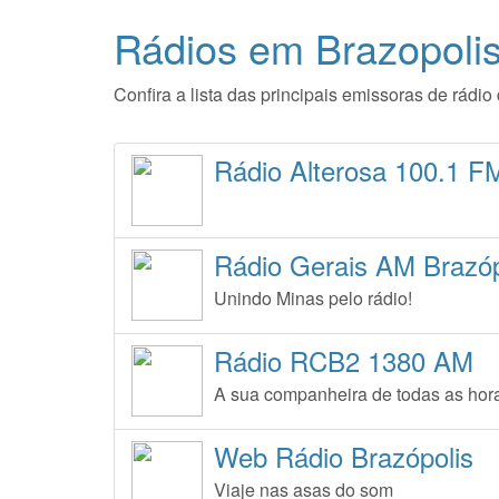
Rádios em Brazopoli
Confira a lista das principais emissoras de rád
Rádio Alterosa 100.1 F
Rádio Gerais AM Brazóp
Unindo Minas pelo rádio!
Rádio RCB2 1380 AM
A sua companheira de todas as hor
Web Rádio Brazópolis
Viaje nas asas do som