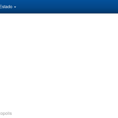
 Estado
opolis