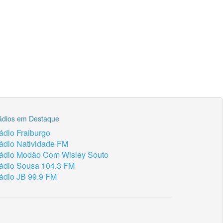
ádios em Destaque
ádio Fraiburgo
ádio Natividade FM
ádio Modão Com Wisley Souto
ádio Sousa 104.3 FM
ádio JB 99.9 FM