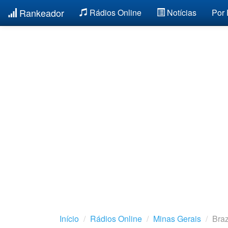
Rankeador
Rádios Online
Notícias
Por
Início
Rádios Online
Minas Gerais
Braz