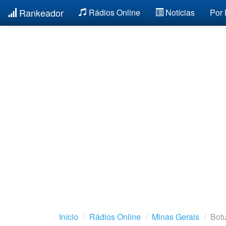
Rankeador
Rádios Online
Notícias
Por
Início
Rádios Online
Minas Gerais
Bot