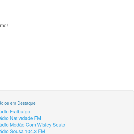
smo!
ádios em Destaque
ádio Fraiburgo
ádio Natividade FM
ádio Modão Com Wisley Souto
ádio Sousa 104.3 FM