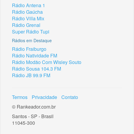
Rádio Antena 1
Rádio Gaúcha
Rádio Villa Mix
Rádio Grenal
Super Rádio Tupi
Rádios em Destaque
Rádio Fraiburgo
Rádio Natividade FM
Rádio Modão Com Wisley Souto
Rádio Sousa 104.3 FM
Rádio JB 99.9 FM
Termos
Privacidade
Contato
© Rankeador.com.br
Santos - SP - Brasil
11045-300