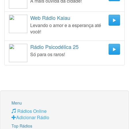
A mais ouvida da cidade!
Web Rádio Kaiau
Levando o amor e a esperança até
você!
Rádio Psicodélica 25
Só para os raros!
Menu
Rádios Online
Adicionar Rádio
Top Rádios