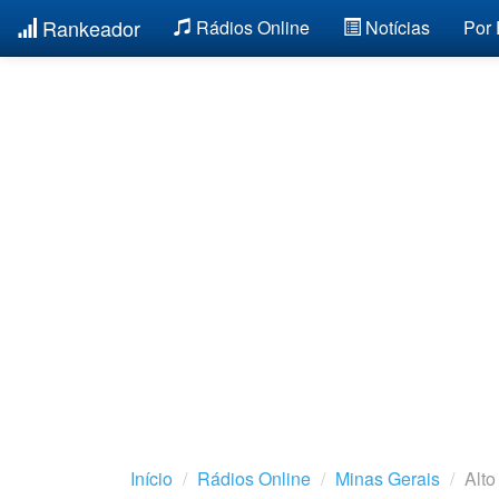
Rankeador
Rádios Online
Notícias
Por
Início
Rádios Online
Minas Gerais
Alto