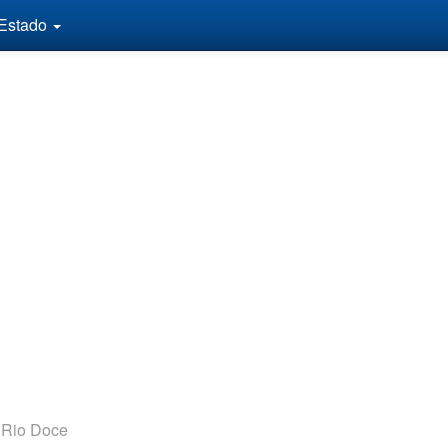
 Estado
 Rio Doce