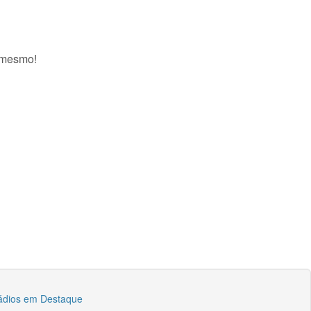
a mesmo!
ádios em Destaque