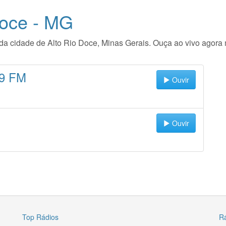
Doce - MG
io da cidade de Alto Rio Doce, Minas Gerais. Ouça ao vivo agor
.9 FM
Ouvir
Ouvir
Top Rádios
R