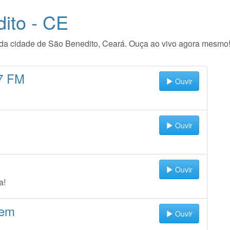
ito - CE
io da cidade de São Benedito, Ceará. Ouça ao vivo agora mesmo
.7 FM
Ouvir
Ouvir
Ouvir
a!
vem
Ouvir