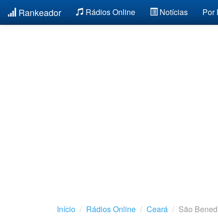
Rankeador
Rádios Online
Notícias
Por
Início
Rádios Online
Ceará
São Benedi