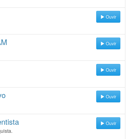
Ouvir
AM
Ouvir
Ouvir
vo
Ouvir
ntista
Ouvir
uista.