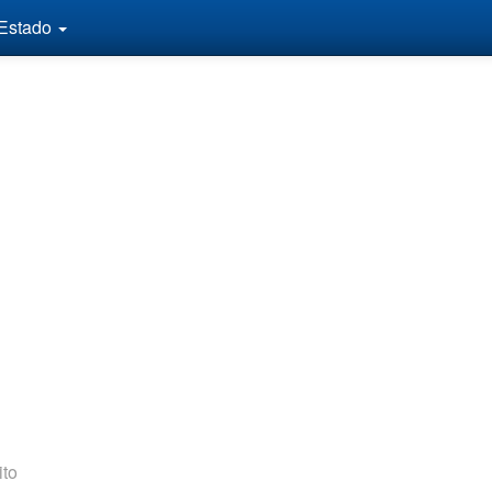
 Estado
to