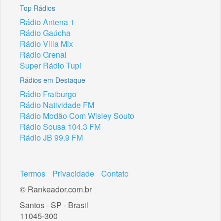
Top Rádios
Rádio Antena 1
Rádio Gaúcha
Rádio Villa Mix
Rádio Grenal
Super Rádio Tupi
Rádios em Destaque
Rádio Fraiburgo
Rádio Natividade FM
Rádio Modão Com Wisley Souto
Rádio Sousa 104.3 FM
Rádio JB 99.9 FM
Termos
Privacidade
Contato
© Rankeador.com.br
Santos - SP - Brasil
11045-300