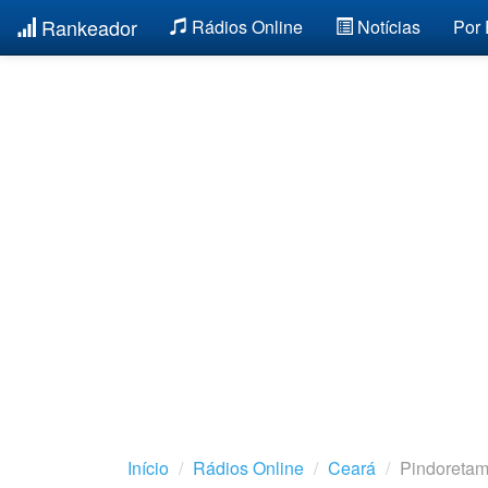
Rankeador
Rádios Online
Notícias
Por
Início
Rádios Online
Ceará
Pindoreta