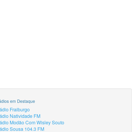
ádios em Destaque
ádio Fraiburgo
ádio Natividade FM
ádio Modão Com Wisley Souto
ádio Sousa 104.3 FM