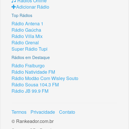
Rádios Online
Adicionar Rádio
Top Rádios
Rádio Antena 1
Rádio Gaúcha
Rádio Villa Mix
Rádio Grenal
Super Rádio Tupi
Rádios em Destaque
Rádio Fraiburgo
Rádio Natividade FM
Rádio Modão Com Wisley Souto
Rádio Sousa 104.3 FM
Rádio JB 99.9 FM
Termos
Privacidade
Contato
© Rankeador.com.br