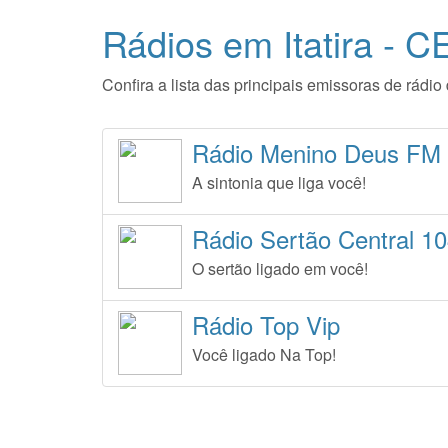
Rádios em Itatira - C
Confira a lista das principais emissoras de rádi
Rádio Menino Deus FM 
A sintonia que liga você!
Rádio Sertão Central 1
O sertão ligado em você!
Rádio Top Vip
Você ligado Na Top!