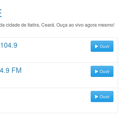
E
o da cidade de Itatira, Ceará. Ouça ao vivo agora mesmo!
104.9
Ouvir
04.9 FM
Ouvir
Ouvir