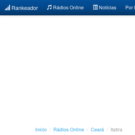
Rankeador
Rádios Online
Notícias
Por
Início
Rádios Online
Ceará
Itatira