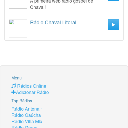
A primeira web rádio gospel de
Chaval!
Rádio Chaval Litoral
Menu
Rádios Online
Adicionar Rádio
Top Rádios
Rádio Antena 1
Rádio Gaúcha
Rádio Villa Mix
Rádio Grenal