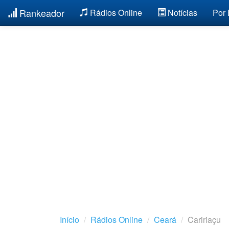
Rankeador
Rádios Online
Notícias
Por
Início
Rádios Online
Ceará
Caririaçu