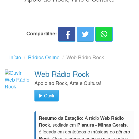
Compartilhe:
Início
Rádios Online
Web Rádio Rock
Web Rádio Rock
Apoio ao Rock, Arte e Cultura!
Ouvir
Resumo da Estação:
A rádio
Web Rádio
Rock
, sediada em
Planura - Minas Gerais
,
é focada em conteúdos e músicas do gênero
Rock
. Ouça a programação ao vivo e online