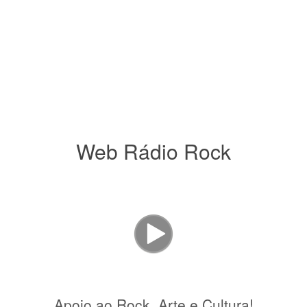
Web Rádio Rock
Apoio ao Rock, Arte e Cultura!