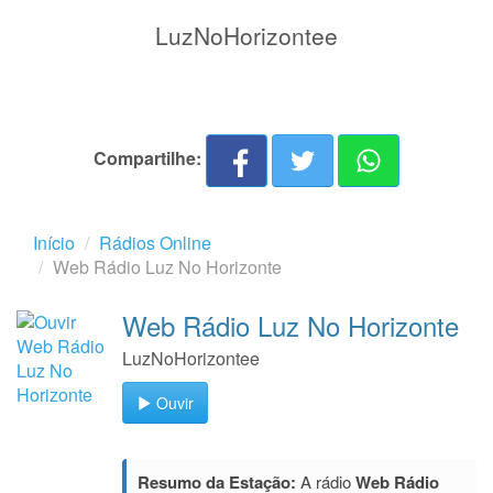
LuzNoHorizontee
Compartilhe:
Início
Rádios Online
Web Rádio Luz No Horizonte
Web Rádio Luz No Horizonte
LuzNoHorizontee
Ouvir
Resumo da Estação:
A rádio
Web Rádio