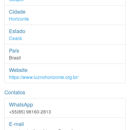
Cidade
Horizonte
Estado
Ceará
País
Brasil
Website
https://www.luznohorizonte.org.br/
Contatos
WhatsApp
+55(85) 98160-2813
E-mail