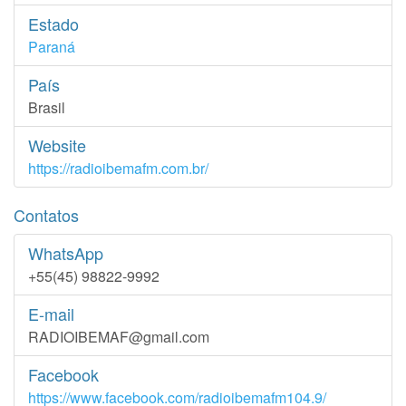
Estado
Paraná
País
Brasil
Website
https://radioibemafm.com.br/
Contatos
WhatsApp
+55(45) 98822-9992
E-mail
RADIOIBEMAF@gmail.com
Facebook
https://www.facebook.com/radioibemafm104.9/