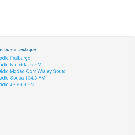
ádios em Destaque
ádio Fraiburgo
ádio Natividade FM
ádio Modão Com Wisley Souto
ádio Sousa 104.3 FM
ádio JB 99.9 FM