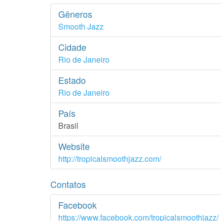
Gêneros
Smooth Jazz
Cidade
Rio de Janeiro
Estado
Rio de Janeiro
País
Brasil
Website
http://tropicalsmoothjazz.com/
Contatos
Facebook
https://www.facebook.com/tropicalsmoothjazz/