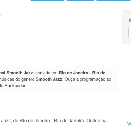
z
cal Smooth Jazz
, sediada em
Rio de Janeiro - Rio de
 músicas do gênero
Smooth Jazz
. Ouça a programação ao
elo Rankeador.
azz, de Rio de Janeiro - Rio de Janeiro. Online na
V