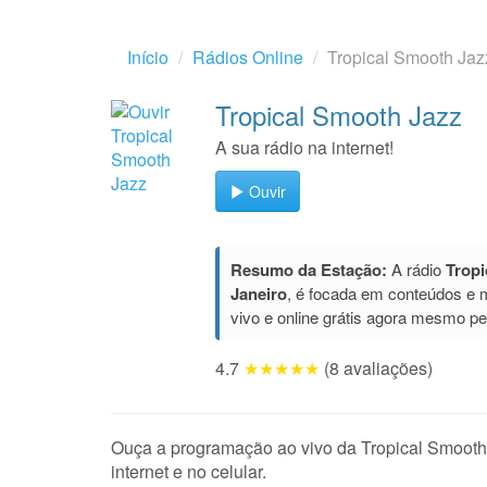
Início
Rádios Online
Tropical Smooth Jaz
Tropical Smooth Jazz
A sua rádio na internet!
Ouvir
Resumo da Estação:
A rádio
Tropi
Janeiro
, é focada em conteúdos e
vivo e online grátis agora mesmo p
4.7
★★★★★
(8 avaliações)
Ouça a programação ao vivo da Tropical Smooth J
internet e no celular.