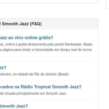
l Smooth Jazz (FAQ)
zz ao vivo online grátis?
o, online e grátis diretamente pelo portal Rankeador. Basta
sta página para iniciar a transmissão em tempo real de forma
zz?
aneiro, no estado de Rio de Janeiro (Brasil).
tocados na Rádio Tropical Smooth Jazz?
ão focada principalmente em Smooth Jazz.
l Smooth Jazz?