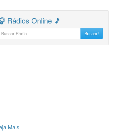
🎧 Rádios Online 🎵
Buscar!
eja Mais