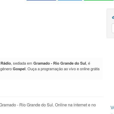
 Rádio
, sediada em
Gramado - Rio Grande do Sul
, é
 gênero
Gospel
. Ouça a programação ao vivo e online grátis
Gramado - Rio Grande do Sul. Online na internet e no
V