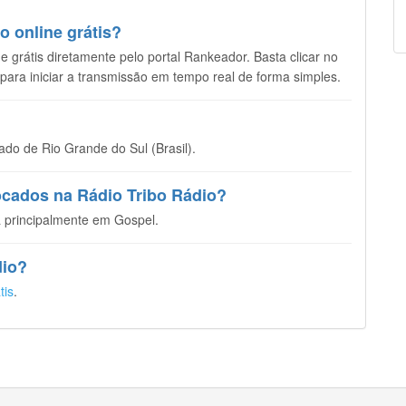
o online grátis?
e grátis diretamente pelo portal Rankeador. Basta clicar no
 para iniciar a transmissão em tempo real de forma simples.
do de Rio Grande do Sul (Brasil).
tocados na Rádio Tribo Rádio?
 principalmente em Gospel.
dio?
tis
.