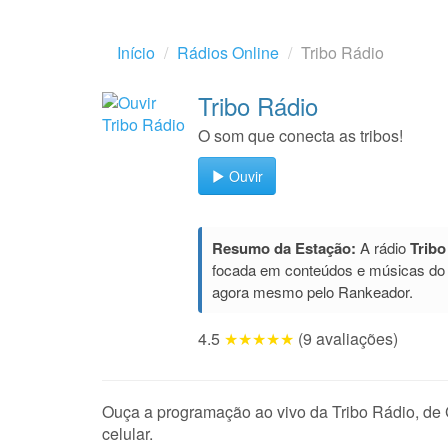
Início
Rádios Online
Tribo Rádio
Tribo Rádio
O som que conecta as tribos!
Ouvir
Resumo da Estação:
A rádio
Tribo
focada em conteúdos e músicas do
agora mesmo pelo Rankeador.
4.5
★★★★★
(9 avaliações)
Ouça a programação ao vivo da Tribo Rádio, de 
celular.