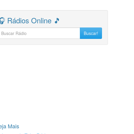
🎧 Rádios Online 🎵
Buscar!
eja Mais