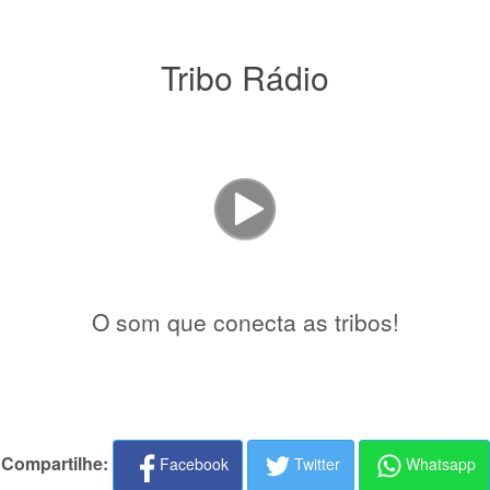
Tribo Rádio
O som que conecta as tribos!
Compartilhe:
Facebook
Twitter
Whatsapp