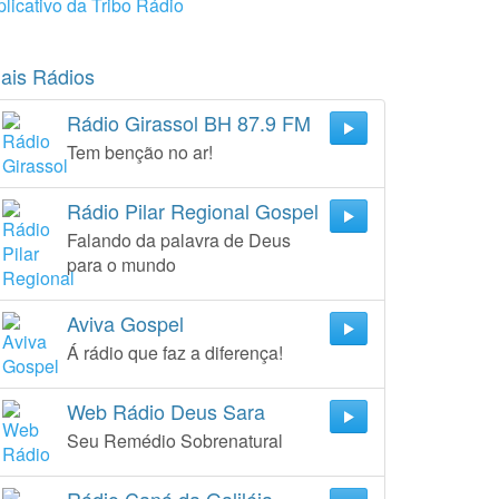
plicativo da Tribo Rádio
ais Rádios
Rádio Girassol BH 87.9 FM
Tem benção no ar!
Rádio Pilar Regional Gospel
Falando da palavra de Deus
para o mundo
Aviva Gospel
Á rádio que faz a diferença!
Web Rádio Deus Sara
Seu Remédio Sobrenatural