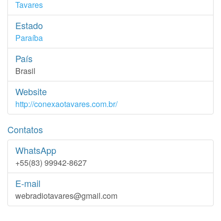
Tavares
Estado
Paraíba
País
Brasil
Website
http://conexaotavares.com.br/
Contatos
WhatsApp
+55(83) 99942-8627
E-mail
webradiotavares@gmail.com