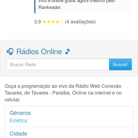
vivo e online grátis agora mesmo pelo
Rankeador.
3.9
★★★★☆
(4 avaliações)
🎧 Rádios Online 🎵
Buscar!
Ouça a programação ao vivo da Rádio Web Conexão
Tavares, de Tavares - Paraíba. Online na internet e no
celular.
Gêneros
Eclética
Cidade