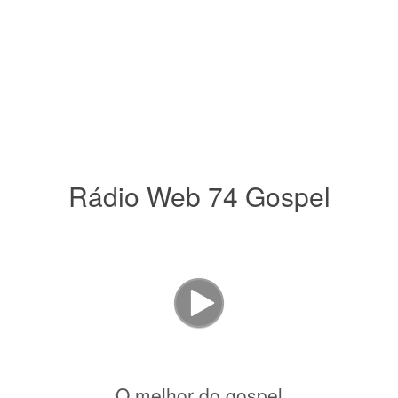
Rádio Web 74 Gospel
O melhor do gospel