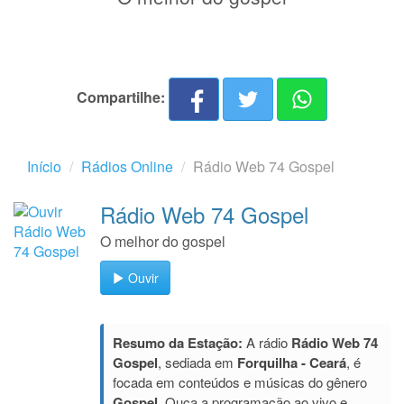
Compartilhe:
Início
Rádios Online
Rádio Web 74 Gospel
Rádio Web 74 Gospel
O melhor do gospel
Ouvir
Resumo da Estação:
A rádio
Rádio Web 74
Gospel
, sediada em
Forquilha - Ceará
, é
focada em conteúdos e músicas do gênero
Gospel
. Ouça a programação ao vivo e