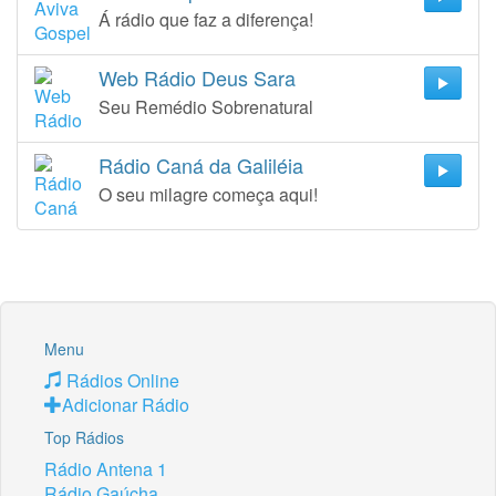
Á rádio que faz a diferença!
Web Rádio Deus Sara
Seu Remédio Sobrenatural
Rádio Caná da Galiléia
O seu milagre começa aqui!
Menu
Rádios Online
Adicionar Rádio
Top Rádios
Rádio Antena 1
Rádio Gaúcha