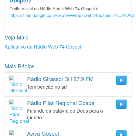
Gospel?
O site oficial da Rádio Rádio Web 74 Gospel é
https://sites.google.com/view/wwwradioweb74gospel/in%C3%ADc
Veja Mais
Aplicativo da Rádio Web 74 Gospel
Mais Rádios
Rádio Girassol BH 87.9 FM
Tem benção no ar!
Rádio Pilar Regional Gospel
Falando da palavra de Deus para o
mundo
Aviva Gospel