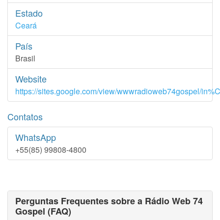
Estado
Ceará
País
Brasil
Website
https://sites.google.com/view/wwwradioweb74gospel/in
Contatos
WhatsApp
+55(85) 99808-4800
Perguntas Frequentes sobre a Rádio Web 74
Gospel (FAQ)