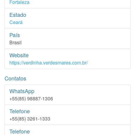
Fortaleza
Estado
Ceará
País
Brasil
Website
https://verdinha.verdesmares.com.br/
Contatos
WhatsApp
+55(85) 98887-1306
Telefone
+55(85) 3261-1333
Telefone