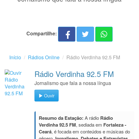
Compartilhe:
Início
Rádios Online
Rádio Verdinha 92.5 FM
Rádio Verdinha 92.5 FM
Jornalismo que fala a nossa língua
Ouvir
Resumo da Estação:
A rádio
Rádio
Verdinha 92.5 FM
, sediada em
Fortaleza -
Ceará
, é focada em conteúdos e músicas do
gênero
Jornalismo, Debates e Entrevistas
.