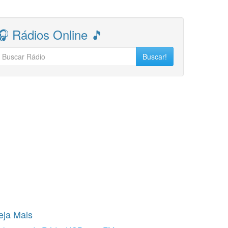
🎧 Rádios Online 🎵
Buscar!
eja Mais