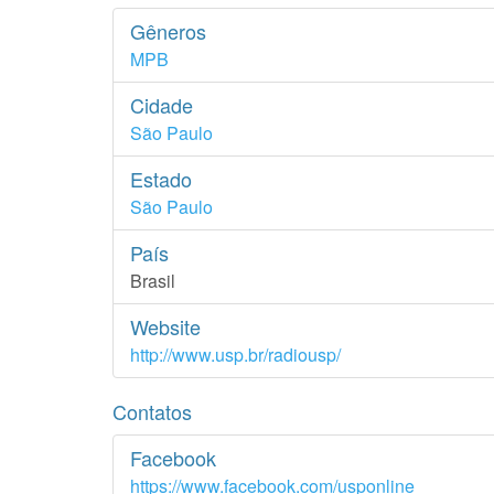
Gêneros
MPB
Cidade
São Paulo
Estado
São Paulo
País
Brasil
Website
http://www.usp.br/radiousp/
Contatos
Facebook
https://www.facebook.com/usponline