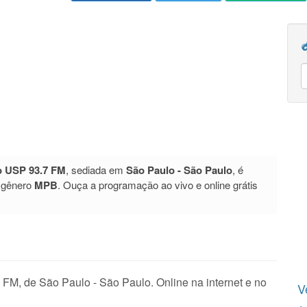
o USP 93.7 FM
, sediada em
São Paulo - São Paulo
, é
 gênero
MPB
. Ouça a programação ao vivo e online grátis
M, de São Paulo - São Paulo. Online na internet e no
V