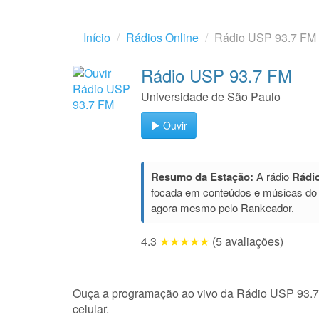
Início
Rádios Online
Rádio USP 93.7 FM
Rádio USP 93.7 FM
Universidade de São Paulo
Ouvir
Resumo da Estação:
A rádio
Rádi
focada em conteúdos e músicas do
agora mesmo pelo Rankeador.
4.3
★★★★★
(5 avaliações)
Ouça a programação ao vivo da Rádio USP 93.7 F
celular.