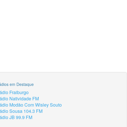
ádios em Destaque
ádio Fraiburgo
ádio Natividade FM
ádio Modão Com Wisley Souto
ádio Sousa 104.3 FM
ádio JB 99.9 FM