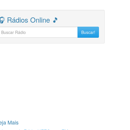
🎧 Rádios Online 🎵
Buscar!
eja Mais