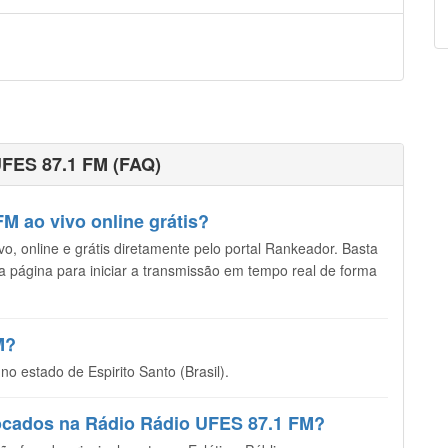
UFES 87.1 FM (FAQ)
M ao vivo online grátis?
, online e grátis diretamente pelo portal Rankeador. Basta
sta página para iniciar a transmissão em tempo real de forma
M?
o estado de Espirito Santo (Brasil).
tocados na Rádio Rádio UFES 87.1 FM?