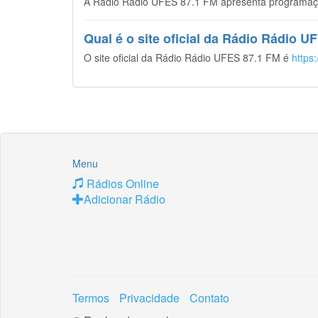
A Rádio Rádio UFES 87.1 FM apresenta programação
Qual é o site oficial da Rádio Rádio 
O site oficial da Rádio Rádio UFES 87.1 FM é
https:
Menu
Rádios Online
Adicionar Rádio
Termos
Privacidade
Contato