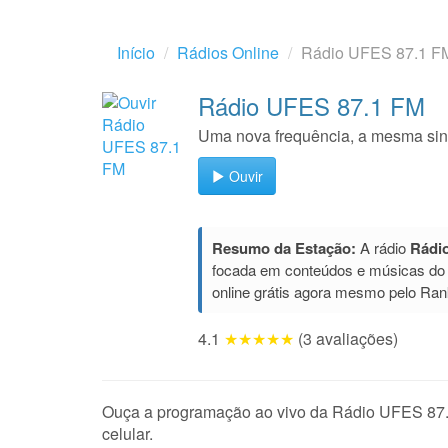
Início
Rádios Online
Rádio UFES 87.1 F
Rádio UFES 87.1 FM
Uma nova frequência, a mesma sin
Ouvir
Resumo da Estação:
A rádio
Rádi
focada em conteúdos e músicas do
online grátis agora mesmo pelo Ran
4.1
★★★★★
(3 avaliações)
Ouça a programação ao vivo da Rádio UFES 87.1 F
celular.