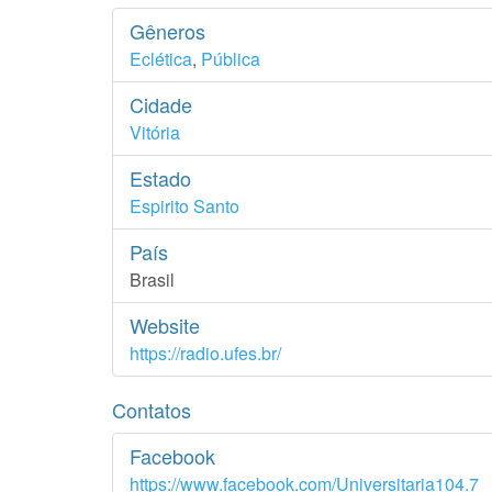
Gêneros
Eclética
,
Pública
Cidade
Vitória
Estado
Espirito Santo
País
Brasil
Website
https://radio.ufes.br/
Contatos
Facebook
https://www.facebook.com/Universitaria104.7