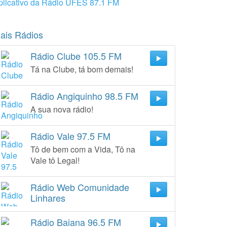
plicativo da Rádio UFES 87.1 FM
ais Rádios
Rádio Clube 105.5 FM
Tá na Clube, tá bom demais!
Rádio Angiquinho 98.5 FM
A sua nova rádio!
Rádio Vale 97.5 FM
Tô de bem com a Vida, Tô na
Vale tô Legal!
Rádio Web Comunidade
Linhares
Rádio Baiana 96.5 FM