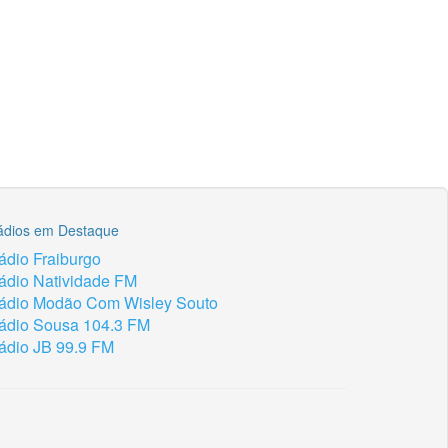
ádios em Destaque
ádio Fraiburgo
ádio Natividade FM
ádio Modão Com Wisley Souto
ádio Sousa 104.3 FM
ádio JB 99.9 FM