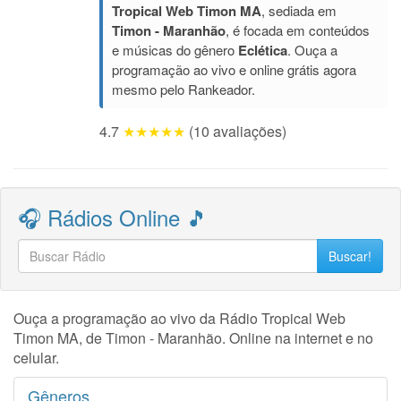
Tropical Web Timon MA
, sediada em
Timon - Maranhão
, é focada em conteúdos
e músicas do gênero
Eclética
. Ouça a
programação ao vivo e online grátis agora
mesmo pelo Rankeador.
4.7
★★★★★
(10 avaliações)
🎧 Rádios Online 🎵
Buscar!
Ouça a programação ao vivo da Rádio Tropical Web
Timon MA, de Timon - Maranhão. Online na internet e no
celular.
Gêneros