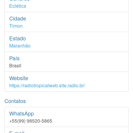
Eclética
Cidade
Timon
Estado
Maranhão
País
Brasil
Website
https://radiotropicalweb.site.radio.br/
Contatos
WhatsApp
+55(99) 98520-5865