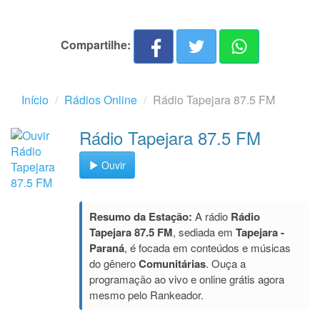
Compartilhe:
Início
Rádios Online
Rádio Tapejara 87.5 FM
Rádio Tapejara 87.5 FM
Ouvir
Resumo da Estação:
A rádio
Rádio
Tapejara 87.5 FM
, sediada em
Tapejara -
Paraná
, é focada em conteúdos e músicas
do gênero
Comunitárias
. Ouça a
programação ao vivo e online grátis agora
mesmo pelo Rankeador.