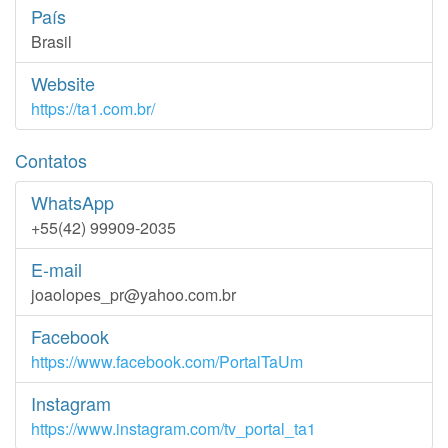
País
Brasil
Website
https://ta1.com.br/
Contatos
WhatsApp
+55(42) 99909-2035
E-mail
joaolopes_pr@yahoo.com.br
Facebook
https://www.facebook.com/PortalTaUm
Instagram
https://www.instagram.com/tv_portal_ta1