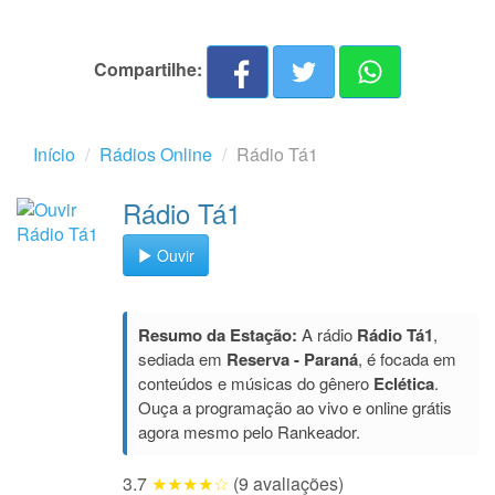
Compartilhe:
Início
Rádios Online
Rádio Tá1
Rádio Tá1
Ouvir
Resumo da Estação:
A rádio
Rádio Tá1
,
sediada em
Reserva - Paraná
, é focada em
conteúdos e músicas do gênero
Eclética
.
Ouça a programação ao vivo e online grátis
agora mesmo pelo Rankeador.
3.7
★★★★☆
(9 avaliações)