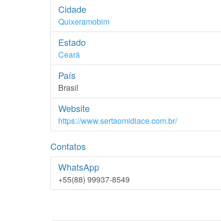
Cidade
Quixeramobim
Estado
Ceará
País
Brasil
Website
https://www.sertaomidiace.com.br/
Contatos
WhatsApp
+55(88) 99937-8549