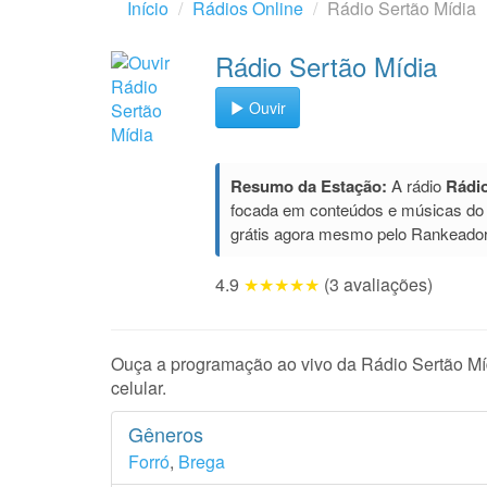
Início
Rádios Online
Rádio Sertão Mídia
Rádio Sertão Mídia
Ouvir
Resumo da Estação:
A rádio
Rádio
focada em conteúdos e músicas do
grátis agora mesmo pelo Rankeador
4.9
★★★★★
(3 avaliações)
Ouça a programação ao vivo da Rádio Sertão Míd
celular.
Gêneros
Forró
,
Brega