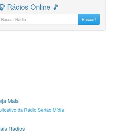
🎧 Rádios Online 🎵
Buscar!
eja Mais
plicativo da Rádio Sertão Mídia
ais Rádios