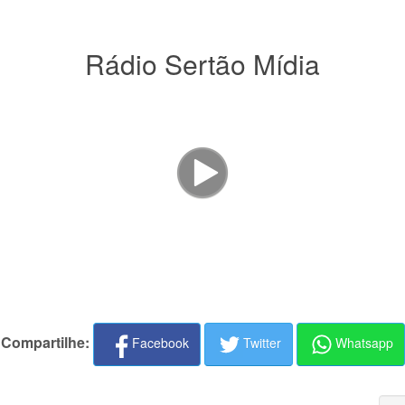
Rádio Sertão Mídia
Compartilhe:
Facebook
Twitter
Whatsapp