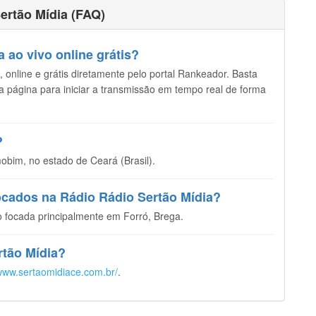
ertão Mídia (FAQ)
 ao vivo online grátis?
 online e grátis diretamente pelo portal Rankeador. Basta
sta página para iniciar a transmissão em tempo real de forma
?
bim, no estado de Ceará (Brasil).
tocados na Rádio Rádio Sertão Mídia?
 focada principalmente em Forró, Brega.
rtão Mídia?
/www.sertaomidiace.com.br/
.