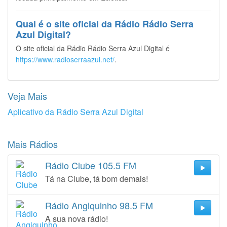
Qual é o site oficial da Rádio Rádio Serra
Azul Digital?
O site oficial da Rádio Rádio Serra Azul Digital é
https://www.radioserraazul.net/
.
Veja Mais
Aplicativo da Rádio Serra Azul Digital
Mais Rádios
Rádio Clube 105.5 FM
Tá na Clube, tá bom demais!
Rádio Angiquinho 98.5 FM
A sua nova rádio!