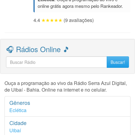
online grátis agora mesmo pelo Rankeador.
4.4
★★★★★
(9 avaliações)
🎧 Rádios Online 🎵
Buscar!
Ouça a programação ao vivo da Rádio Serra Azul Digital,
de Uibaí - Bahia. Online na internet e no celular.
Gêneros
Eclética
Cidade
Uibaí