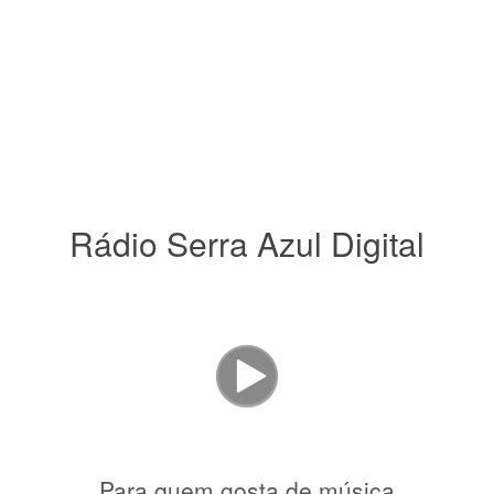
Rádio Serra Azul Digital
Para quem gosta de música