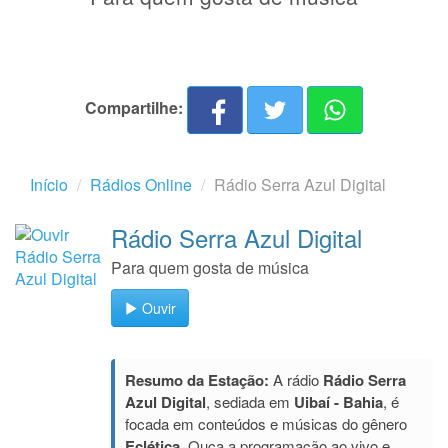
Compartilhe:
Início
Rádios Online
Rádio Serra Azul Digital
Rádio Serra Azul Digital
Para quem gosta de música
Ouvir
Resumo da Estação:
A rádio
Rádio Serra
Azul Digital
, sediada em
Uibaí - Bahia
, é
focada em conteúdos e músicas do gênero
Eclética
. Ouça a programação ao vivo e