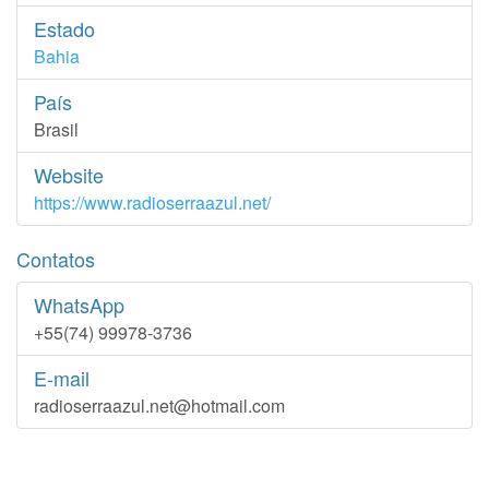
Estado
Bahia
País
Brasil
Website
https://www.radioserraazul.net/
Contatos
WhatsApp
+55(74) 99978-3736
E-mail
radioserraazul.net@hotmail.com