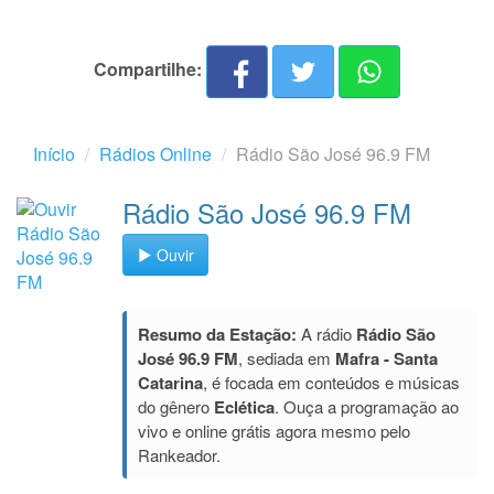
Compartilhe:
Início
Rádios Online
Rádio São José 96.9 FM
Rádio São José 96.9 FM
Ouvir
Resumo da Estação:
A rádio
Rádio São
José 96.9 FM
, sediada em
Mafra - Santa
Catarina
, é focada em conteúdos e músicas
do gênero
Eclética
. Ouça a programação ao
vivo e online grátis agora mesmo pelo
Rankeador.