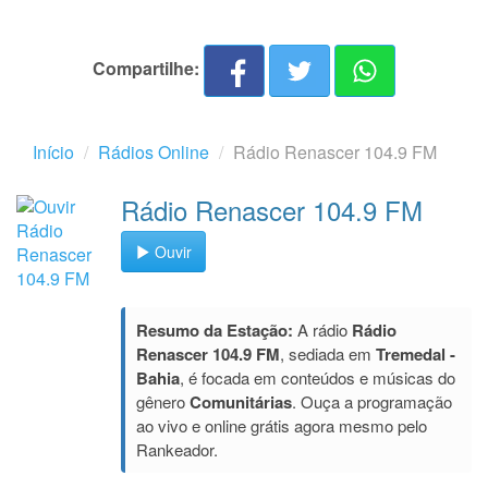
Compartilhe:
Início
Rádios Online
Rádio Renascer 104.9 FM
Rádio Renascer 104.9 FM
Ouvir
Resumo da Estação:
A rádio
Rádio
Renascer 104.9 FM
, sediada em
Tremedal -
Bahia
, é focada em conteúdos e músicas do
gênero
Comunitárias
. Ouça a programação
ao vivo e online grátis agora mesmo pelo
Rankeador.