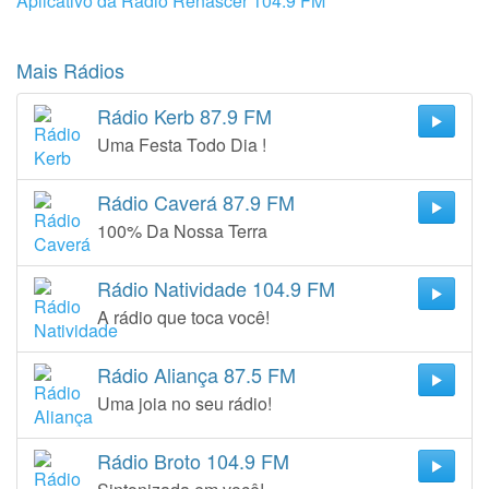
Aplicativo da Rádio Renascer 104.9 FM
Mais Rádios
Rádio Kerb 87.9 FM
Uma Festa Todo Dia !
Rádio Caverá 87.9 FM
100% Da Nossa Terra
Rádio Natividade 104.9 FM
A rádio que toca você!
Rádio Aliança 87.5 FM
Uma joia no seu rádio!
Rádio Broto 104.9 FM