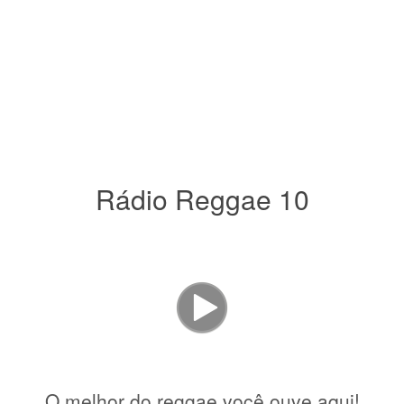
Rádio Reggae 10
O melhor do reggae você ouve aqui!