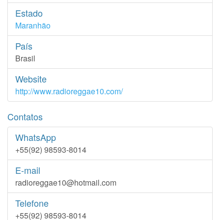
Estado
Maranhão
País
Brasil
Website
http://www.radioreggae10.com/
Contatos
WhatsApp
+55(92) 98593-8014
E-mail
radioreggae10@hotmail.com
Telefone
+55(92) 98593-8014