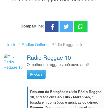
Compartilhe:
Início
Rádios Online
Rádio Reggae 10
Rádio Reggae 10
O melhor do reggae você ouve aqui!
Ouvir
Resumo da Estação:
A rádio
Rádio Reggae
10
, sediada em
São Luís - Maranhão
, é
focada em conteúdos e músicas do gênero
Reggae
. Ouça a programação ao vivo e