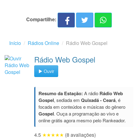
Compartilhe:
Início
Rádios Online
Rádio Web Gospel
Rádio Web Gospel
Ouvir
Resumo da Estação:
A rádio
Rádio Web
Gospel
, sediada em
Quixadá - Ceará
, é
focada em conteúdos e músicas do gênero
Gospel
. Ouça a programação ao vivo e
online grátis agora mesmo pelo Rankeador.
4.5
★★★★★
(8 avaliações)