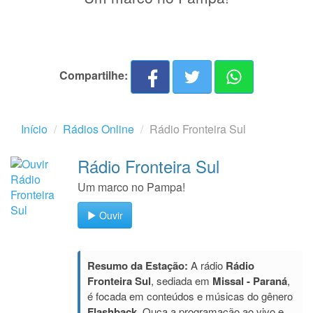
Compartilhe:
Início
Rádios Online
Rádio Fronteira Sul
Rádio Fronteira Sul
Um marco no Pampa!
Ouvir
Resumo da Estação:
A rádio
Rádio
Fronteira Sul
, sediada em
Missal - Paraná
,
é focada em conteúdos e músicas do gênero
Flashback
. Ouça a programação ao vivo e