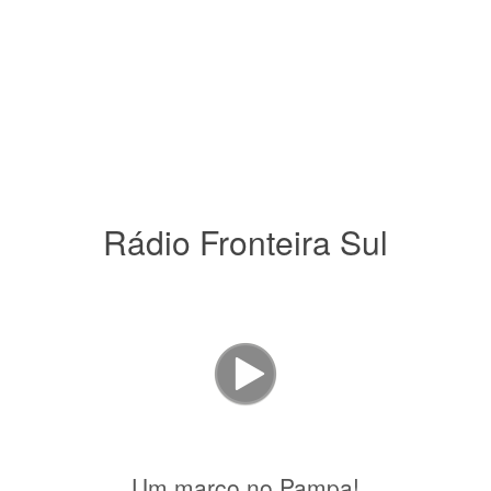
Rádio Fronteira Sul
Um marco no Pampa!