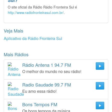
Sul?
O site oficial da Rádio Rádio Fronteira Sul é
http://www.radiofronteirasul.com.br/
.
Veja Mais
Aplicativo da Rádio Fronteira Sul
Mais Rádios
Rádio Antena 1 94.7 FM
O melhor do mundo no seu rádio!
Radio Saudade 99.7 FM
Eu amo essa rádio!
Bons Tempos FM
Os bons tempos da música.