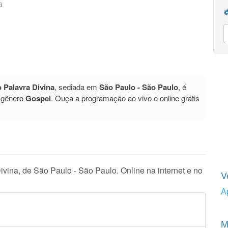
a
 Palavra Divina
, sediada em
São Paulo - São Paulo
, é
 gênero
Gospel
. Ouça a programação ao vivo e online grátis
vina, de São Paulo - São Paulo. Online na internet e no
V
A
M