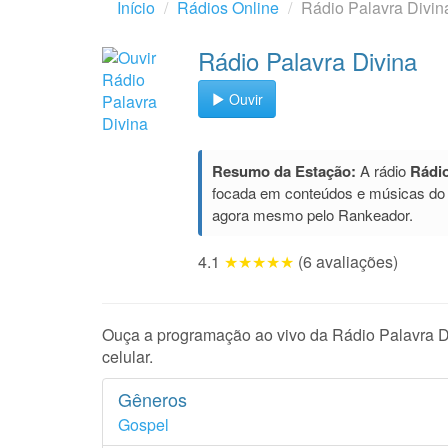
Início
Rádios Online
Rádio Palavra Divin
Rádio Palavra Divina
Ouvir
Resumo da Estação:
A rádio
Rádio
focada em conteúdos e músicas do
agora mesmo pelo Rankeador.
4.1
★★★★★
(6 avaliações)
Ouça a programação ao vivo da Rádio Palavra Di
celular.
Gêneros
Gospel