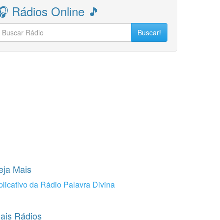
🎧 Rádios Online 🎵
Buscar!
eja Mais
plicativo da Rádio Palavra Divina
ais Rádios