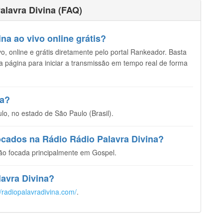
alavra Divina (FAQ)
na ao vivo online grátis?
o, online e grátis diretamente pelo portal Rankeador. Basta
sta página para iniciar a transmissão em tempo real de forma
na?
o, no estado de São Paulo (Brasil).
ocados na Rádio Rádio Palavra Divina?
ão focada principalmente em Gospel.
lavra Divina?
//radiopalavradivina.com/
.