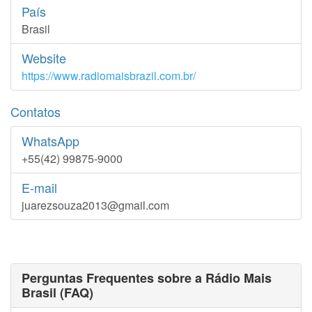
País
Brasil
Website
https://www.radiomaisbrazil.com.br/
Contatos
WhatsApp
+55(42) 99875-9000
E-mail
juarezsouza2013@gmail.com
Perguntas Frequentes sobre a Rádio Mais
Brasil (FAQ)