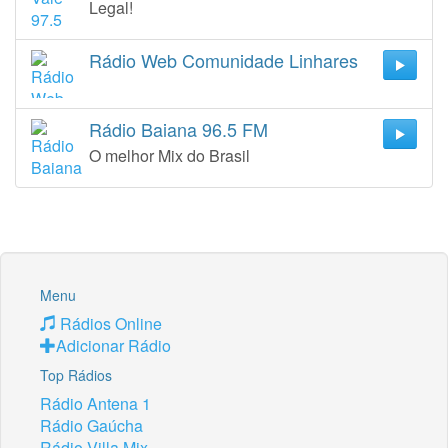
Legal!
Rádio Web Comunidade Linhares
Rádio Baiana 96.5 FM
O melhor Mix do Brasil
Menu
Rádios Online
Adicionar Rádio
Top Rádios
Rádio Antena 1
Rádio Gaúcha
Rádio Villa Mix