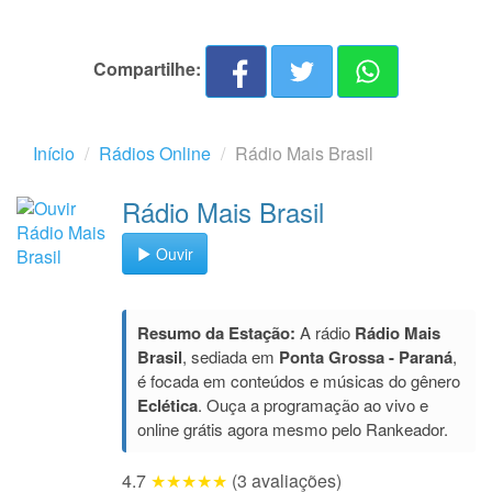
Compartilhe:
Início
Rádios Online
Rádio Mais Brasil
Rádio Mais Brasil
Ouvir
Resumo da Estação:
A rádio
Rádio Mais
Brasil
, sediada em
Ponta Grossa - Paraná
,
é focada em conteúdos e músicas do gênero
Eclética
. Ouça a programação ao vivo e
online grátis agora mesmo pelo Rankeador.
4.7
★★★★★
(3 avaliações)