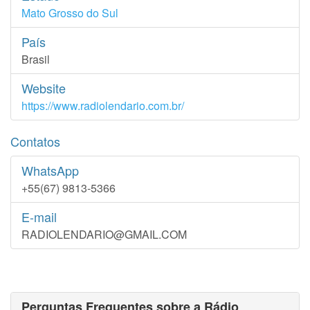
Mato Grosso do Sul
País
Brasil
Website
https://www.radiolendario.com.br/
Contatos
WhatsApp
+55(67) 9813-5366
E-mail
RADIOLENDARIO@GMAIL.COM
Perguntas Frequentes sobre a Rádio