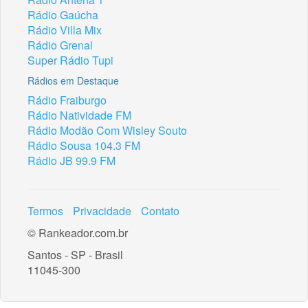
Rádio Gaúcha
Rádio Villa Mix
Rádio Grenal
Super Rádio Tupi
Rádios em Destaque
Rádio Fraiburgo
Rádio Natividade FM
Rádio Modão Com Wisley Souto
Rádio Sousa 104.3 FM
Rádio JB 99.9 FM
Termos
Privacidade
Contato
© Rankeador.com.br
Santos - SP - Brasil
11045-300