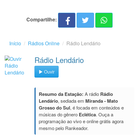
Compartilhe:
Início
Rádios Online
Rádio Lendário
Rádio Lendário
Ouvir
Resumo da Estação:
A rádio
Rádio
Lendário
, sediada em
Miranda - Mato
Grosso do Sul
, é focada em conteúdos e
músicas do gênero
Eclética
. Ouça a
programação ao vivo e online grátis agora
mesmo pelo Rankeador.