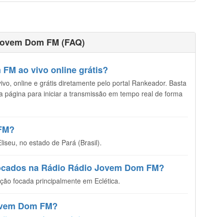
 Jovem Dom FM (FAQ)
FM ao vivo online grátis?
o, online e grátis diretamente pelo portal Rankeador. Basta
sta página para iniciar a transmissão em tempo real de forma
 FM?
eu, no estado de Pará (Brasil).
 tocados na Rádio Rádio Jovem Dom FM?
o focada principalmente em Eclética.
 Jovem Dom FM?