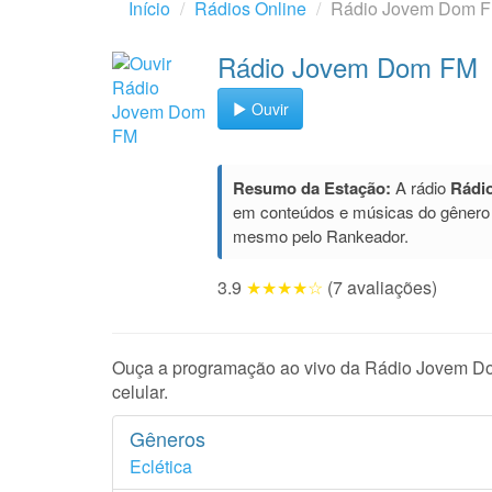
Início
Rádios Online
Rádio Jovem Dom 
Rádio Jovem Dom FM
Ouvir
Resumo da Estação:
A rádio
Rádi
em conteúdos e músicas do gêner
mesmo pelo Rankeador.
3.9
★★★★☆
(7 avaliações)
Ouça a programação ao vivo da Rádio Jovem Dom
celular.
Gêneros
Eclética