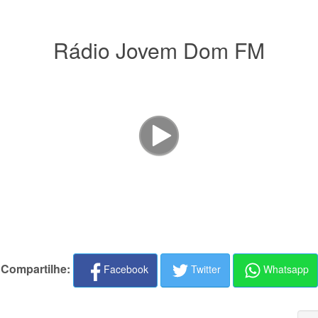
Rádio Jovem Dom FM
Compartilhe:
Facebook
Twitter
Whatsapp