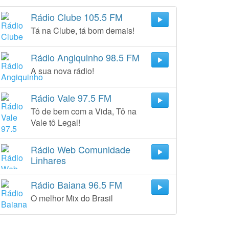
Rádio Clube 105.5 FM
Tá na Clube, tá bom demais!
Rádio Angiquinho 98.5 FM
A sua nova rádio!
Rádio Vale 97.5 FM
Tô de bem com a Vida, Tô na
Vale tô Legal!
Rádio Web Comunidade
Linhares
Rádio Baiana 96.5 FM
O melhor Mix do Brasil