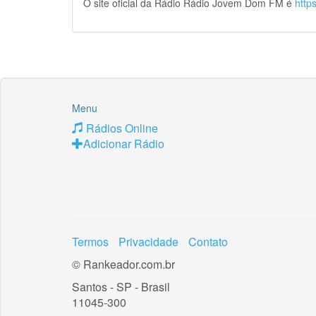
O site oficial da Rádio Rádio Jovem Dom FM é
http
Menu
Rádios Online
Adicionar Rádio
Termos
Privacidade
Contato
© Rankeador.com.br
Santos - SP - Brasil
11045-300