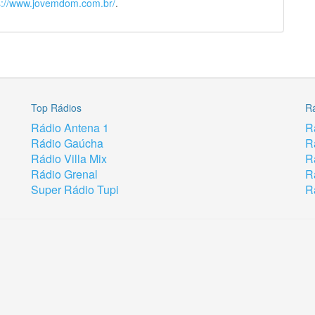
s://www.jovemdom.com.br/
.
Top Rádios
R
Rádio Antena 1
R
Rádio Gaúcha
R
Rádio Villa Mix
R
Rádio Grenal
R
Super Rádio Tupi
R