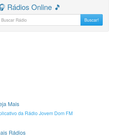
🎧 Rádios Online 🎵
Buscar!
eja Mais
plicativo da Rádio Jovem Dom FM
ais Rádios