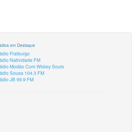
ádios em Destaque
ádio Fraiburgo
ádio Natividade FM
ádio Modão Com Wisley Souto
ádio Sousa 104.3 FM
ádio JB 99.9 FM