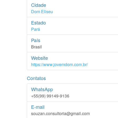
Cidade
Dom Eliseu
Estado
Pará
País
Brasil
Website
https://www.jovemdom.com.br/
Contatos
WhatsApp
+55(99) 99149-9136
E-mail
souzan.consultoria@gmail.com