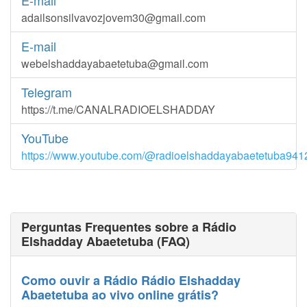
E-mail
adailsonsilvavozjovem30@gmail.com
E-mail
webelshaddayabaetetuba@gmail.com
Telegram
https://t.me/CANALRADIOELSHADDAY
YouTube
https://www.youtube.com/@radioelshaddayabaetetuba941
Perguntas Frequentes sobre a Rádio
Elshadday Abaetetuba (FAQ)
Como ouvir a Rádio Rádio Elshadday
Abaetetuba ao vivo online grátis?