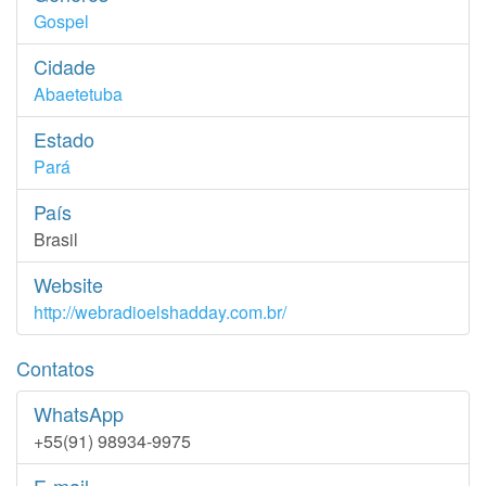
Gospel
Cidade
Abaetetuba
Estado
Pará
País
Brasil
Website
http://webradioelshadday.com.br/
Contatos
WhatsApp
+55(91) 98934-9975