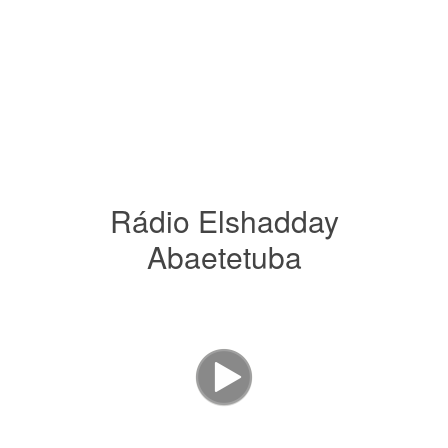
Rádio Elshadday
Abaetetuba