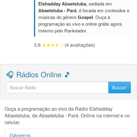
Elshadday Abaetetuba
, sediada em
Abaetetuba - Pará
, é focada em conteúdos e
músicas do gênero
Gospel
. Ouça a
programação ao vivo e online grátis agora
mesmo pelo Rankeador.
3.6
★★★★☆
(4 avaliações)
🎧 Rádios Online 🎵
Buscar!
Ouça a programação ao vivo da Rádio Elshadday
Abaetetuba, de Abaetetuba - Pará. Online na internet e no
celular.
Gêneros