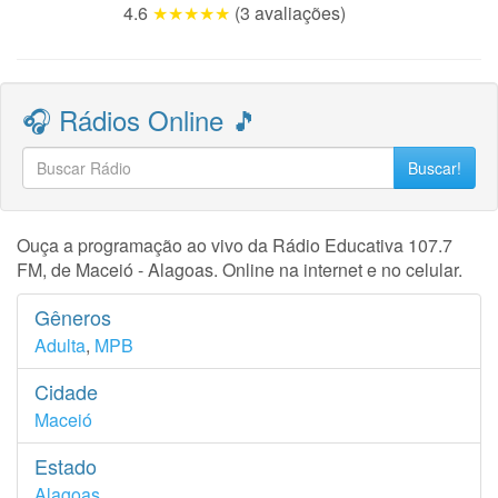
4.6
★★★★★
(3 avaliações)
🎧 Rádios Online 🎵
Buscar!
Ouça a programação ao vivo da Rádio Educativa 107.7
FM, de Maceió - Alagoas. Online na internet e no celular.
Gêneros
Adulta
,
MPB
Cidade
Maceió
Estado
Alagoas