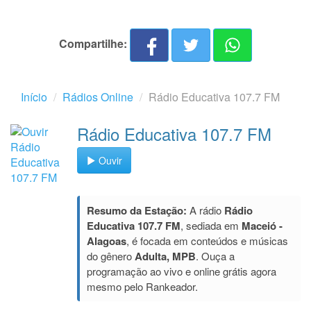
Compartilhe:
Início
Rádios Online
Rádio Educativa 107.7 FM
Rádio Educativa 107.7 FM
Ouvir
Resumo da Estação:
A rádio
Rádio
Educativa 107.7 FM
, sediada em
Maceió -
Alagoas
, é focada em conteúdos e músicas
do gênero
Adulta, MPB
. Ouça a
programação ao vivo e online grátis agora
mesmo pelo Rankeador.