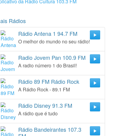
plicativo da Rádio Cultura 103.3 FM
ais Rádios
Rádio Antena 1 94.7 FM
O melhor do mundo no seu rádio!
Radio Jovem Pan 100.9 FM
A radio número 1 do Brasil!
Rádio 89 FM Rádio Rock
A Rádio Rock - 89.1 FM
Rádio Disney 91.3 FM
A rádio que é tudo
Rádio Bandeirantes 107.3
FM