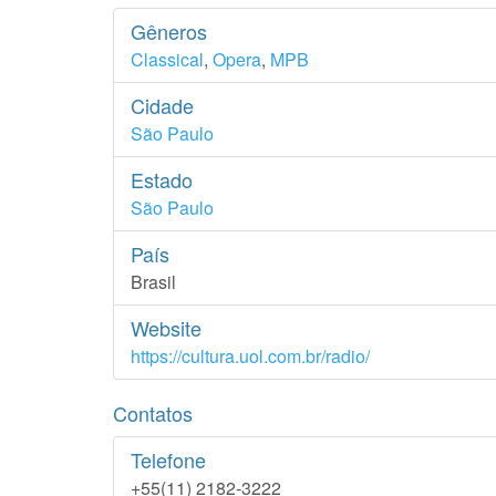
Gêneros
Classical
,
Opera
,
MPB
Cidade
São Paulo
Estado
São Paulo
País
Brasil
Website
https://cultura.uol.com.br/radio/
Contatos
Telefone
+55(11) 2182-3222