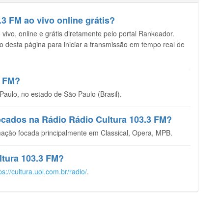
3 FM ao vivo online grátis?
ivo, online e grátis diretamente pelo portal Rankeador.
opo desta página para iniciar a transmissão em tempo real de
3 FM?
aulo, no estado de São Paulo (Brasil).
tocados na Rádio Rádio Cultura 103.3 FM?
ação focada principalmente em Classical, Opera, MPB.
ultura 103.3 FM?
ps://cultura.uol.com.br/radio/
.