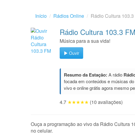
Início
Rádios Online
Rádio Cultura 103.3
Rádio Cultura 103.3 F
Música para a sua vida!
Ouvir
Resumo da Estação:
A rádio
Rádio
focada em conteúdos e músicas do
vivo e online grátis agora mesmo p
4.7
★★★★★
(10 avaliações)
Ouça a programação ao vivo da Rádio Cultura 10
no celular.