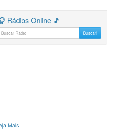
🎧 Rádios Online 🎵
Buscar!
eja Mais