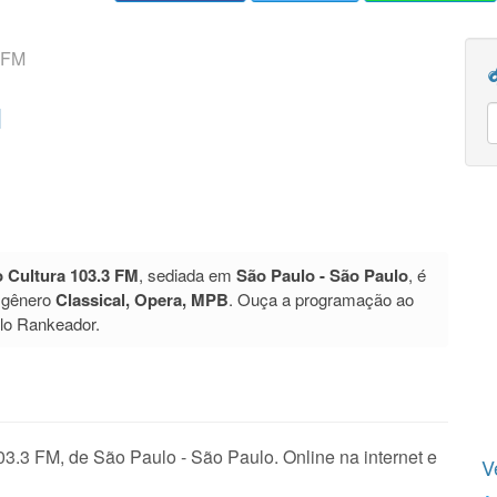
 FM
M
 Cultura 103.3 FM
, sediada em
São Paulo - São Paulo
, é
 gênero
Classical, Opera, MPB
. Ouça a programação ao
elo Rankeador.
3.3 FM, de São Paulo - São Paulo. Online na internet e
V