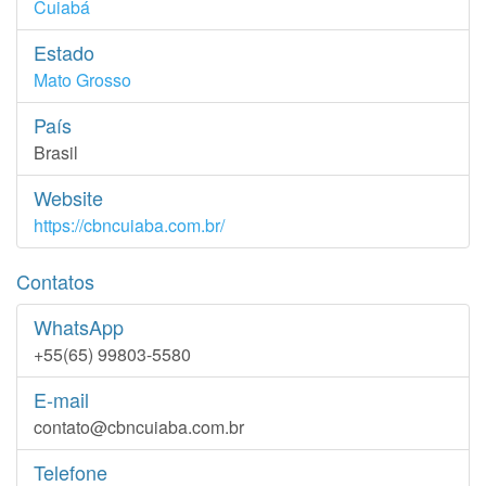
Cuiabá
Estado
Mato Grosso
País
Brasil
Website
https://cbncuiaba.com.br/
Contatos
WhatsApp
+55(65) 99803-5580
E-mail
contato@cbncuiaba.com.br
Telefone