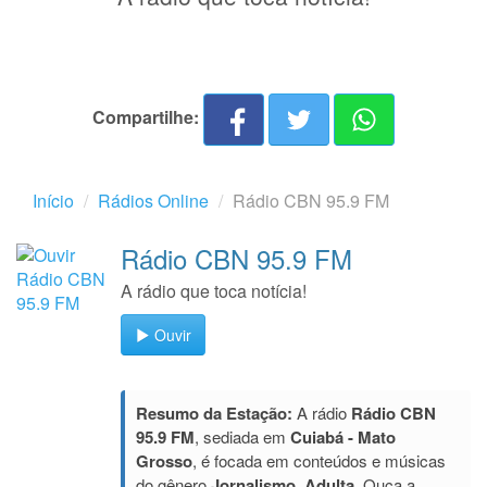
Compartilhe:
Início
Rádios Online
Rádio CBN 95.9 FM
Rádio CBN 95.9 FM
A rádio que toca notícia!
Ouvir
Resumo da Estação:
A rádio
Rádio CBN
95.9 FM
, sediada em
Cuiabá - Mato
Grosso
, é focada em conteúdos e músicas
do gênero
Jornalismo, Adulta
. Ouça a