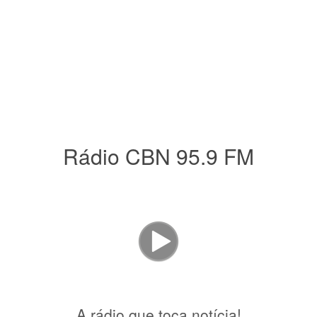
Rádio CBN 95.9 FM
A rádio que toca notícia!