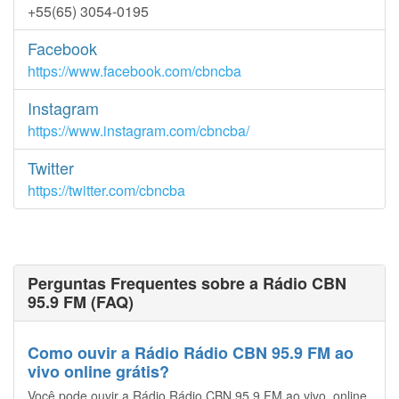
+55(65) 3054-0195
Facebook
https://www.facebook.com/cbncba
Instagram
https://www.instagram.com/cbncba/
Twitter
https://twitter.com/cbncba
Perguntas Frequentes sobre a Rádio CBN
95.9 FM (FAQ)
Como ouvir a Rádio Rádio CBN 95.9 FM ao
vivo online grátis?
Você pode ouvir a Rádio Rádio CBN 95.9 FM ao vivo, online