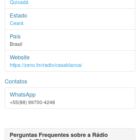
Quixadá
Estado
Ceará
País
Brasil
Website
https://zeno.fm/radio/casablanca/
Contatos
WhatsApp
+55(88) 99700-4248
Perguntas Frequentes sobre a Rádio