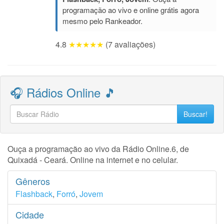
programação ao vivo e online grátis agora
mesmo pelo Rankeador.
4.8
★★★★★
(7 avaliações)
🎧 Rádios Online 🎵
Buscar!
Ouça a programação ao vivo da Rádio Online.6, de
Quixadá - Ceará. Online na internet e no celular.
Gêneros
Flashback
,
Forró
,
Jovem
Cidade