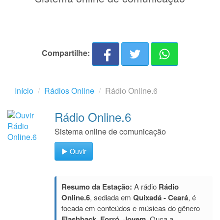
Compartilhe:
Início
Rádios Online
Rádio Online.6
Rádio Online.6
Sistema online de comunicação
Ouvir
Resumo da Estação:
A rádio
Rádio
Online.6
, sediada em
Quixadá - Ceará
, é
focada em conteúdos e músicas do gênero
Flashback, Forró, Jovem
. Ouça a