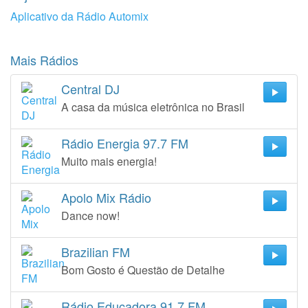
Aplicativo da Rádio Automix
Mais Rádios
Central DJ
A casa da música eletrônica no Brasil
Rádio Energia 97.7 FM
Muito mais energia!
Apolo Mix Rádio
Dance now!
Brazilian FM
Bom Gosto é Questão de Detalhe
Rádio Educadora 91.7 FM