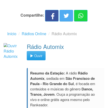
Compartilhe:
Início
Rádios Online
Rádio Automix
Rádio Automix
Ouvir
Resumo da Estação:
A rádio
Rádio
Automix
, sediada em
São Francisco de
Paula - Rio Grande do Sul
, é focada em
conteúdos e músicas do gênero
Dance,
Trance, Jovem
. Ouça a programação ao
vivo e online grátis agora mesmo pelo
Rankeador.