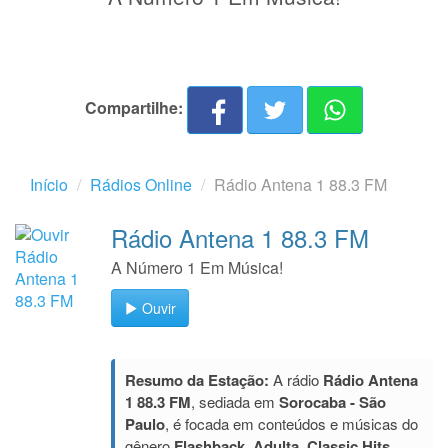
Compartilhe:
Início
Rádios Online
Rádio Antena 1 88.3 FM
Rádio Antena 1 88.3 FM
A Número 1 Em Música!
Ouvir
Resumo da Estação:
A rádio
Rádio Antena
1 88.3 FM
, sediada em
Sorocaba - São
Paulo
, é focada em conteúdos e músicas do
gênero
Flashback, Adulta, Classic Hits
.