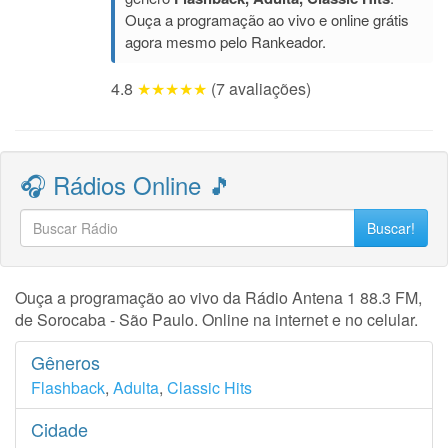
Ouça a programação ao vivo e online grátis
agora mesmo pelo Rankeador.
4.8
★★★★★
(7 avaliações)
🎧 Rádios Online 🎵
Buscar!
Ouça a programação ao vivo da Rádio Antena 1 88.3 FM,
de Sorocaba - São Paulo. Online na internet e no celular.
Gêneros
Flashback
,
Adulta
,
Classic Hits
Cidade