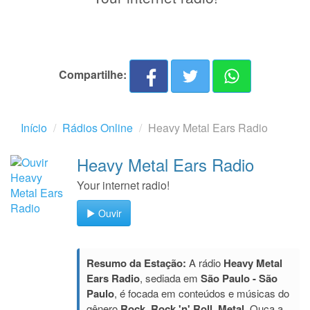
Compartilhe:
Início
Rádios Online
Heavy Metal Ears Radio
Heavy Metal Ears Radio
Your internet radio!
Ouvir
Resumo da Estação:
A rádio
Heavy Metal
Ears Radio
, sediada em
São Paulo - São
Paulo
, é focada em conteúdos e músicas do
gênero
Rock, Rock 'n' Roll, Metal
. Ouça a