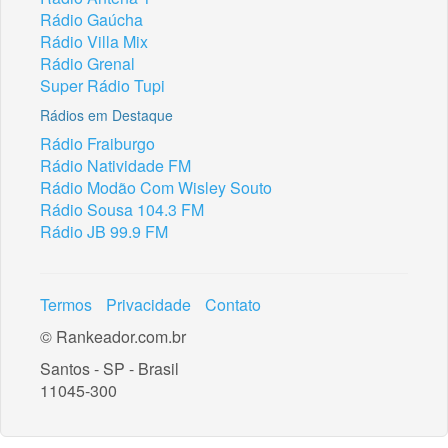
Rádio Gaúcha
Rádio Villa Mix
Rádio Grenal
Super Rádio Tupi
Rádios em Destaque
Rádio Fraiburgo
Rádio Natividade FM
Rádio Modão Com Wisley Souto
Rádio Sousa 104.3 FM
Rádio JB 99.9 FM
Termos
Privacidade
Contato
© Rankeador.com.br
Santos - SP - Brasil
11045-300