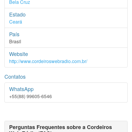
Bela Cruz
Estado
Ceará
País
Brasil
Website
http://www.cordeiroswebradio.com.br/
Contatos
WhatsApp
+55(88) 99605-6546
Perguntas Frequentes sobre a Cordeiros