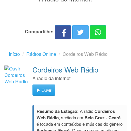
Compartilhe:
Início
Rádios Online
Cordeiros Web Rádio
Cordeiros Web Rádio
A rádio da internet!
Ouvir
Resumo da Estação:
A rádio
Cordeiros
Web Rádio
, sediada em
Bela Cruz - Ceará
,
é focada em conteúdos e músicas do gênero
Sertaneja, Forró
. Ouça a programação ao