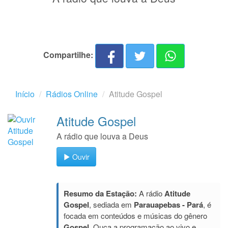
Compartilhe:
Início
Rádios Online
Atitude Gospel
Atitude Gospel
A rádio que louva a Deus
Ouvir
Resumo da Estação:
A rádio
Atitude
Gospel
, sediada em
Parauapebas - Pará
, é
focada em conteúdos e músicas do gênero
Gospel
. Ouça a programação ao vivo e