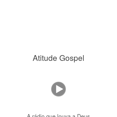
Atitude Gospel
A rádio que louva a Deus