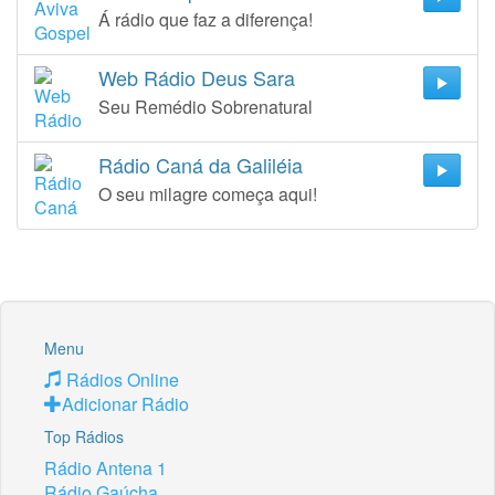
Á rádio que faz a diferença!
Web Rádio Deus Sara
Seu Remédio Sobrenatural
Rádio Caná da Galiléia
O seu milagre começa aqui!
Menu
Rádios Online
Adicionar Rádio
Top Rádios
Rádio Antena 1
Rádio Gaúcha